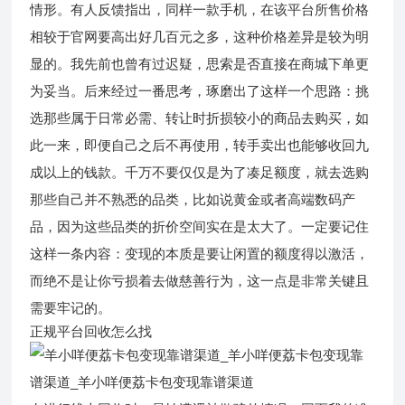
情形。有人反馈指出，同样一款手机，在该平台所售价格
相较于官网要高出好几百元之多，这种价格差异是较为明
显的。我先前也曾有过迟疑，思索是否直接在商城下单更
为妥当。后来经过一番思考，琢磨出了这样一个思路：挑
选那些属于日常必需、转让时折损较小的商品去购买，如
此一来，即便自己之后不再使用，转手卖出也能够收回九
成以上的钱款。千万不要仅仅是为了凑足额度，就去选购
那些自己并不熟悉的品类，比如说黄金或者高端数码产
品，因为这些品类的折价空间实在是太大了。一定要记住
这样一条内容：变现的本质是要让闲置的额度得以激活，
而绝不是让你亏损着去做慈善行为，这一点是非常关键且
需要牢记的。
正规平台回收怎么找