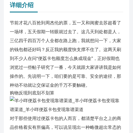
详细介绍
节前才花八百抢到周杰伦的票，五一又和闺蜜去苏超看了
一场球，五天假期一转眼就过去了。这几天到处都是人，
三亿四千四百万个人全都在路上跑，我就想问一下，大家
的钱包都还好吗？反正我的额度快支撑不住了。这两天刷
到不少人在问“便荔卡包额度怎么换成现金”，正好假期也
浏览过一些帖子研究了一番，今天就跟大家讲讲我是如何
操作的。先说明一下，咱们要的是可靠、安全的途径，那
种动不动就让交保证金的千万不要触碰。
购物反现到底划不划算
对于那些使用过便荔卡包的人而言，都清楚平台之上的商
品价格着实有所偏高，可以说呈现出一种略微超出常态的