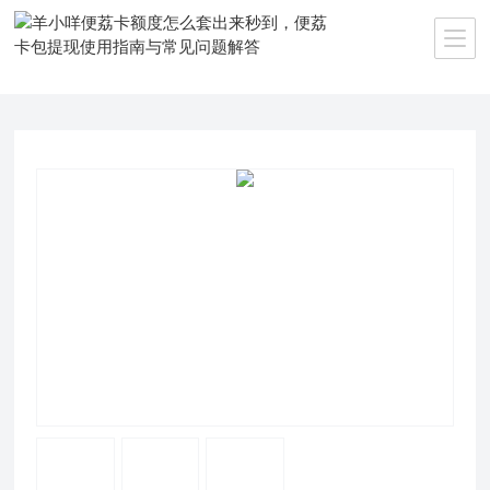
当前位置：
首页
>>
产品中心
>>
羊小咩便荔卡