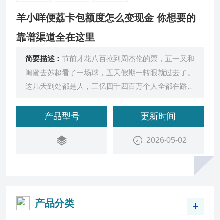
羊小咩便荔卡包额度怎么变现金 你想要的
靠谱渠道全在这里
简要描述：
节前才花八百抢到周杰伦的票，五一又和
闺蜜去苏超看了一场球，五天假期一转眼就过去了。
这几天到处都是人，三亿四千四百万个人全都在路上
跑，我就想问一下，大家的钱包都还好吗？
产品型号
更新时间
2026-05-02
产品分类