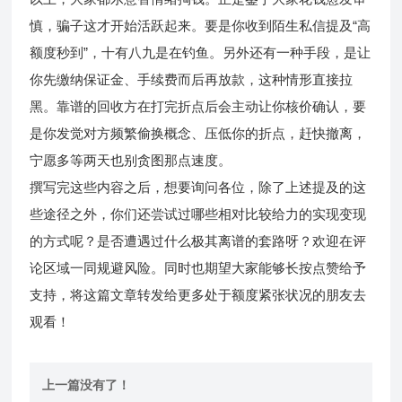
慎，骗子这才开始活跃起来。要是你收到陌生私信提及“高
额度秒到”，十有八九是在钓鱼。另外还有一种手段，是让
你先缴纳保证金、手续费而后再放款，这种情形直接拉
黑。靠谱的回收方在打完折点后会主动让你核价确认，要
是你发觉对方频繁偷换概念、压低你的折点，赶快撤离，
宁愿多等两天也别贪图那点速度。
撰写完这些内容之后，想要询问各位，除了上述提及的这
些途径之外，你们还尝试过哪些相对比较给力的实现变现
的方式呢？是否遭遇过什么极其离谱的套路呀？欢迎在评
论区域一同规避风险。同时也期望大家能够长按点赞给予
支持，将这篇文章转发给更多处于额度紧张状况的朋友去
观看！
上一篇没有了！