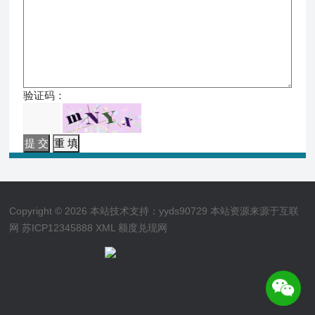
验证码：
Copyright © 2026 本站技术支持：yyds90729 本站资源来源于互联
网
苏ICP12345888
XML
额度兑现网