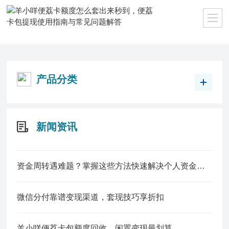
当前位置：
首页
>>
产品中心
>>
京东白条
产品分类
新闻资讯
资金周转遇难题？掌握这些方法快速解决个人资金缺口
微信分付靠谱变现渠道，套现技巧享折扣
羊小咩便荔卡包额度回收，闲置变现最划算