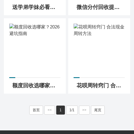
送学弟学妹必看：学生信用卡和购物平台闲置额度回收倒卖靠谱吗
微信分付回收提现步骤，商家返款到钱包
额度回收选哪家？2026避坑指南
花呗周转窍门 合法现金周转方法
首页
<<
1
1/1
>>
尾页