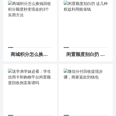
商城积分怎么换钱回收 积分额度秒变现金的3个实用方法
闲置额度别白扔 这几种权益利用能省钱