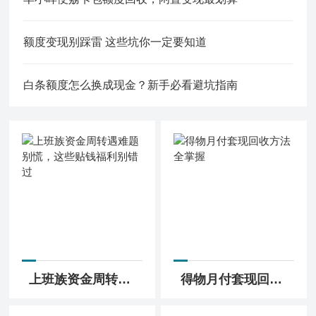
额度变现别踩雷 这些坑你一定要知道
白条额度怎么换成现金？新手必看避坑指南
上班族资金周转遇难题别慌，这些贴钱福利别错过
得物月付套现回收方法全掌握