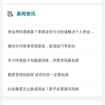
新闻资讯
资金周转遇难题？掌握这些方法快速解决个人资金缺口
微信分付靠谱变现渠道，套现技巧享折扣
羊小咩便荔卡包额度回收，闲置变现最划算
额度变现别踩雷 这些坑你一定要知道
白条额度怎么换成现金？新手必看避坑指南