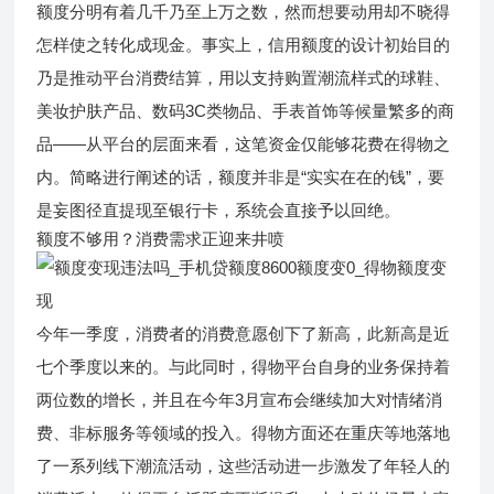
额度分明有着几千乃至上万之数，然而想要动用却不晓得
怎样使之转化成现金。事实上，信用额度的设计初始目的
乃是推动平台消费结算，用以支持购置潮流样式的球鞋、
美妆护肤产品、数码3C类物品、手表首饰等候量繁多的商
品——从平台的层面来看，这笔资金仅能够花费在得物之
内。简略进行阐述的话，额度并非是“实实在在的钱”，要
是妄图径直提现至银行卡，系统会直接予以回绝。
额度不够用？消费需求正迎来井喷
今年一季度，消费者的消费意愿创下了新高，此新高是近
七个季度以来的。与此同时，得物平台自身的业务保持着
两位数的增长，并且在今年3月宣布会继续加大对情绪消
费、非标服务等领域的投入。得物方面还在重庆等地落地
了一系列线下潮流活动，这些活动进一步激发了年轻人的