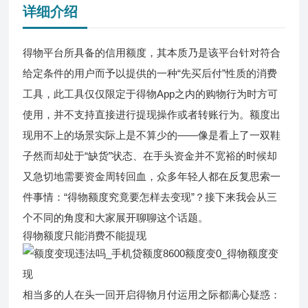
详细介绍
得物平台所具备的信用额度，其本质乃是该平台针对符合
给定条件的用户而予以提供的一种“先买后付”性质的消费
工具，此工具仅仅限定于得物App之内的购物行为时方可
使用，并不支持直接进行提现操作或者转账行为。额度出
现用不上的场景实际上是不算少的——像是看上了一双鞋
子然而却处于“缺货”状态、在手头资金并不宽裕的时候却
又急切地需要资金周转回血，众多年轻人都在反复思索一
件事情：“得物额度究竟要怎样去变现”？接下来我会从三
个不同的角度和大家展开聊聊这个话题。
得物额度只能消费不能提现
相当多的人在头一回开启得物月付运用之际都满心疑惑：