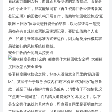
着政策方面的支持，而且还具备明确的监管框架。若是身
为中小企业主，那就能够同有《再生资源回收经营者备案
登记证明》的回收机构开展合作，借助智能回收设施或“互
联网 + 回收”体系去进行资金的结算，以此保证每一笔交
易都存有合规的发票以及溯源记录。要防止借助个人账
户、私账往来等非标准方式来运作，因为这类操作极其容
易被银行的风控系统给拦截。
安全回收的合同与风控要点
签署额度回收协议之际，好多人没留意合同里的“隐形雷
区”。某些平台于服务协议内在藏“不保证成功回收”这般条
款，甚至于强行捆绑付费会员服务，消费者于不知情状况
下点击“一键同意”，而后陷入退费无路的困境之中。以下
是安全操作底线的具体内容，即查看合同里是否明确约定
了回收价格的计算方式，以及到账时限，还有违约责任；