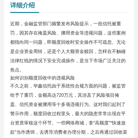
详细介绍
近期，金融监管部门频繁发布风险提示，一批信托被重
罚，因其存在掩盖风险、挪用资金等违规问题，这些案例
都指向同一问题，即
额度回收
时安全操作不可疏忽。无论
是企业资金周转，还是个人大额资金赎回，怎样在不触碰
法律红线的情况下安全完成操作，是当下市场广泛关注的
焦点。
如何识别额度回收中的违规风险
不久之前，华鑫信托由于系统性合规方面的问题，被监管
给予了重罚，金额高达720万元，其涉及了风险项目掩
盖、信托资金被挪用等十多项违规行为。这对我们起到了
警示作用，额度回收过程里头，最大的隐患常常出现在平
台资质审核这个环节。一些网络商城，拿“高额度”“快速放
款”当作诱饵，去诱导消费者办理分期，之后再通过回收渠