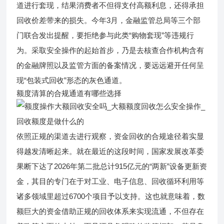
道进行套现，结果消费者不但得支付高额利息，还得承担
回收价差带来的损失。今年3月，金融监管总局等三个部
门联合发出提醒，要拒绝参与此类“购物套现”等违规行
为。采取安全操作的起始首步，乃是去核查合作机构含有
的金融牌照以及监管方面的备案情况，要远远避开任何呈
现“包装式回收”形态的灰色通道。
额度清算的合规通道有哪些选择
依照正规的渠道去进行观察，资金回收的合规途径着实显
得越发清晰起来。就在最近的这段时间，国家发展改革委
果断下达了2026年第二批总计915亿元的“两新”设备更新资
金，其目的专门在于对工业、电子信息、回收循环利用等
诸多领域里超过6700个项目予以支持。这也就意味着，数
额巨大的资金借助正规的回收体系来实现流通，不但存在