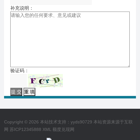
补充说明：
验证码：
Copyright © 2026 本站技术支持：yyds90729 本站资源来源于互联
网
苏ICP12345888
XML
额度兑现网