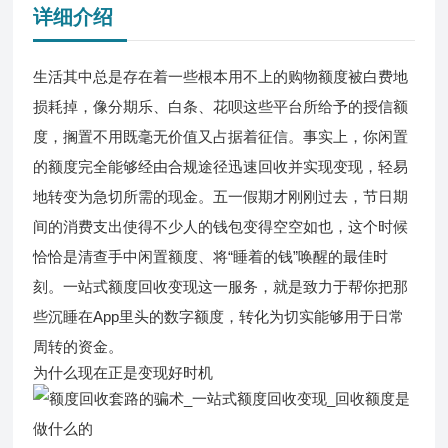
详细介绍
生活其中总是存在着一些根本用不上的购物额度被白费地
损耗掉，像分期乐、白条、花呗这些平台所给予的授信额
度，搁置不用既毫无价值又占据着征信。事实上，你闲置
的额度完全能够经由合规途径迅速回收并实现变现，轻易
地转变为急切所需的现金。五一假期才刚刚过去，节日期
间的消费支出使得不少人的钱包变得空空如也，这个时候
恰恰是清查手中闲置额度、将“睡着的钱”唤醒的最佳时
刻。一站式
额度回收
变现这一服务，就是致力于帮你把那
些沉睡在App里头的数字额度，转化为切实能够用于日常
周转的资金。
为什么现在正是变现好时机