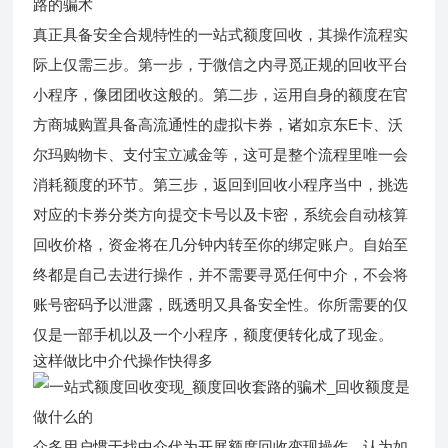
真正具备安全合规特性的一站式额度回收，其操作流程实
际上仅需三步。第一步，于微信之内寻觅正规的回收平台
小程序，像团团收这般的。第二步，运用自身的额度在官
方商城购置具备高流通性的虚拟卡券，诸如京东E卡、沃
尔玛购物卡、支付宝立减金等，这可是整个流程里唯一会
消耗额度的环节。第三步，返回到回收小程序当中，挑选
对应的卡券分类方向提交卡号以及卡密，系统会自动核算
回收价格，资金将在几分钟内转至你的绑定账户。自始至
终都是自己去进行操作，并不需要寻觅任何中介，不会将
账号密码予以泄露，既透明又具备安全性。你所需要的仅
仅是一部手机以及一个小程序，额度便转化成了现金。
这样做比中介代操作快得多
众多用户惯于找中介代为开展额度回收变现操作，认为如