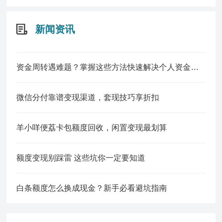
新闻资讯
资金周转遇难题？掌握这些方法快速解决个人资金缺口
微信分付靠谱变现渠道，套现技巧享折扣
羊小咩便荔卡包额度回收，闲置变现最划算
额度变现别踩雷 这些坑你一定要知道
白条额度怎么换成现金？新手必看避坑指南