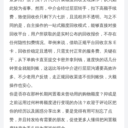
此较为省事。然而，中介会经过层层转手，扣下高额手续
费，致使回收价只剩下六七折，且流程并不透明。与之不
同的是，自主操作的一站式额度回收模式，能够直接对接
回收平台，用户所获取的是实时公布的回收报价，不存在
任何隐性扣费情况。举例来说，借助正规平台回收京东 E
卡，回收价稳定且透明，只需支付正常的服务费。关键在
于，从下单购卡直至提交卡密并拿到钱，速度快的话几分
钟资金就能到账，这远比等待中介进行层层沟通要高效许
多。不少老用户反馈，走正规回收渠道不但到账快，大额
操作也安心。
你是否存在那种长期闲置着未曾动用的购物额度？抑或是
之前运用过何种将额度进行变现的办法？欢迎于评论区把
你的经历以及困惑分享出来，要是觉得有用可别忘了点
赞，并且转发给有需要的朋友，促使更多人懂得把闲置额