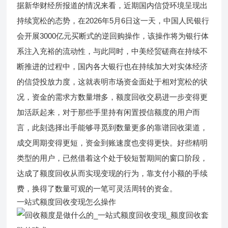
据新华财经所报道的情况来看，近期国内信贷环境呈现出
持续宽松的态势，在2026年5月6日这一天，中国人民银行
会开展3000亿元买断式的逆回购操作，该操作将为银行体
系注入充裕的流动性，与此同时，中美经贸磋商在持续不
断推进的过程中，国内各大银行也在持续加大对实体经济
的信贷投放力度，这就表明市场资金面处于相对宽松的状
况，资金的需求方数量增多，额度回收交易进一步变得更
加活跃起来，对于那些手里持有闲置授信额度的用户而
言，此刻选择出手能够寻觅到数量更多的靠谱回收渠道，
成交周期变得更短，资金到账速度也变得更快。好些精明
类型的用户，已然借着这个处于较短暂期间的窗口阶段，
达成了额度回收从而实现变现的行为，靠支付小额的手续
费，换得了数量可观的一笔可灵活周转的资金。
一站式额度回收变现怎么操作