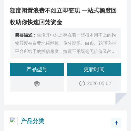
额度闲置浪费不如立即变现 一站式额度回
收助你快速回笼资金
简要描述：
生活其中总是存在着一些根本用不上的购
物额度被白费地损耗掉，像分期乐、白条、花呗这些
平台所给予的授信额度，搁置不用既毫无价值又占据
着征信。事实上
产品型号
更新时间
2026-05-02
产品分类