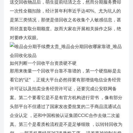
送交回收物品后，萌生提前结清之念，然而分期服务费却
一次性全额扣除，经计算年利率近乎达40%。尤为坑人的
是第三类情况，那便是借回收之名收集个人敏感信息，甚
而径直套取分期额度。故而大家在开展相关操作之际，绝
对要睁大双眼。
如何判断一个回收平台资质硬不硬
那用来衡量一个回收平台靠不靠谱的，第一个硬指标是去
看它的“证” ，正规大平台必然得要有那增值电信业务经营
许可证以及拍卖业务经营许可证，还要完成公安联网备
案。第二个要看它是不是有官方机构进行背书 ，像有部分
头部平台不但通过了国家发改委批复的二手商品流通试点
企业认定 ，还和中国检验认证集团CCIC合作去做二次鉴
真。第三个是看质检流程是不是足够细致 ，以转转回收为