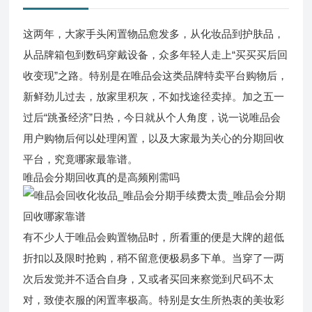
这两年，大家手头闲置物品愈发多，从化妆品到护肤品，
从品牌箱包到数码穿戴设备，众多年轻人走上“买买买后回
收变现”之路。特别是在唯品会这类品牌特卖平台购物后，
新鲜劲儿过去，放家里积灰，不如找途径卖掉。加之五一
过后“跳蚤经济”日热，今日就从个人角度，说一说唯品会
用户购物后何以处理闲置，以及大家最为关心的分期回收
平台，究竟哪家最靠谱。
唯品会分期回收真的是高频刚需吗
有不少人于唯品会购置物品时，所看重的便是大牌的超低
折扣以及限时抢购，稍不留意便极易多下单。当穿了一两
次后发觉并不适合自身，又或者买回来察觉到尺码不太
对，致使衣服的闲置率极高。特别是女生所热衷的美妆彩