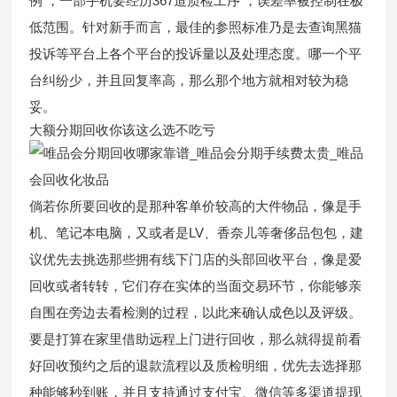
例 ，一部手机要经历367道质检工序 ，误差率被控制在极
低范围。针对新手而言，最佳的参照标准乃是去查询黑猫
投诉等平台上各个平台的投诉量以及处理态度。哪一个平
台纠纷少，并且回复率高，那么那个地方就相对较为稳
妥。
大额分期回收你该这么选不吃亏
倘若你所要回收的是那种客单价较高的大件物品，像是手
机、笔记本电脑，又或者是LV、香奈儿等奢侈品包包，建
议优先去挑选那些拥有线下门店的头部回收平台，像是爱
回收或者转转，它们存在实体的当面交易环节，你能够亲
自围在旁边去看检测的过程，以此来确认成色以及评级。
要是打算在家里借助远程上门进行回收，那么就得提前看
好回收预约之后的退款流程以及质检明细，优先去选择那
种能够秒到账，并且支持通过支付宝、微信等多渠道提现