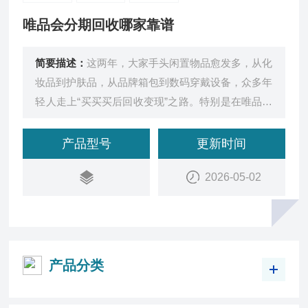
唯品会分期回收哪家靠谱
简要描述：
这两年，大家手头闲置物品愈发多，从化
妆品到护肤品，从品牌箱包到数码穿戴设备，众多年
轻人走上“买买买后回收变现”之路。特别是在唯品会
这类品牌特卖平台购物后，新鲜劲儿过去，放家里积
灰
产品型号
更新时间
2026-05-02
产品分类