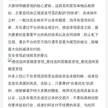
大家得明确变现的核心逻辑，这跟卖闲置实体物品相类
似，主要是经由正规渠道寻觅匹配的“回收者”。具体操作
之时，一般涉及在相关平台发布额度，找寻有需求的买
家，并且通过平台担保达成交付。挑选变现渠道之际，最
为重要的是看重平台的风控体系以及合同保障，防止私下
交易。遵从平台的官方指引通常是最为规范的做法，能够
最大化削减潜在纠纷。
安全变现必须留意的要点
许多人忧心于在变现进程里会面临资金未能到账，或者信
息发生泄露的风患。实际上，只要秉持“合规优先”的原
则，便能够避开绝大多数的圈套。推荐优先选用具备实名
认证，以及有着历史成交记录的交易方，不要轻易相信那
些要求提前打款，或者扫码支付手续费的承诺。与此同