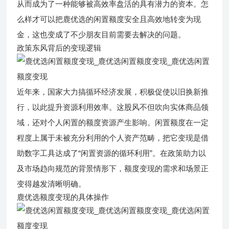
从而成为了一种能够被高效率盘活的具有潜力的资本。怎
么样才可以把
鹿优选
的
闲置额度
安全且高效地转变为现
金，这也变成了不少朋友目前需要去解决的问题。
政策东风背后的变现逻辑
近年来，国家大力搞循环经济发展，积极促使以旧换新推
行，以此提升资源利用效率。这股风不但吹向实体商品领
域，还对个人闲置的额度资源产生影响。闲置额度在一定
程度上属于未被充分利用的个人资产范畴，把它变现是借
助数字工具达成了“闲置资源的循环利用”。在政策助力以
及市场趋向规范的背景情形下，额度变现的需求和场景正
变得越发清晰明确。
鹿优选额度变现的具体操作