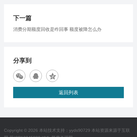
下一篇
消费分期额度回收是咋回事 额度被降怎么办
分享到
返回列表
Copyright © 2026 本站技术支持：yyds90729 本站资源来源于互联