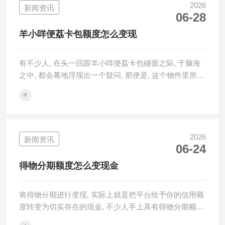
2026
新闻资讯
06-28
羊小咩便荔卡包额度怎么变现
有不少人, 在头一回跟羊小咩便荔卡包碰面之际, 于脑海
之中, 都会蓦地浮现出一个疑问, 那便是, 这个物件里所蕴
含的钱财, 究竟可不···
+
2026
新闻资讯
06-24
得物分期额度怎么变现金
将得物分期进行变现, 实际上就是把平台给予你的信用额
度转变为切实存在的现金, 不少人手上具有得物分期额
度, 而不清楚该怎么设法···