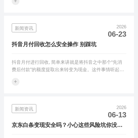
+
2026
新闻资讯
06-23
抖音月付回收怎么安全操作 别踩坑
抖音月付进行回收, 简单来讲就是将抖音之中那个“先消
费后付款”的额度提取出来转变为现金。这件事情听起来
是比较容易的, 然而其···
+
2026
新闻资讯
06-13
京东白条变现安全吗？小心这些风险坑你没商
量